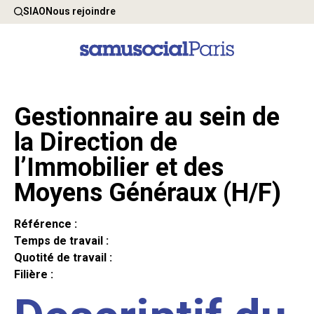
SIAO
Nous rejoindre
Gestionnaire au sein de
la Direction de
l’Immobilier et des
Moyens Généraux (H/F)
Référence :
Temps de travail :
Quotité de travail :
Filière :