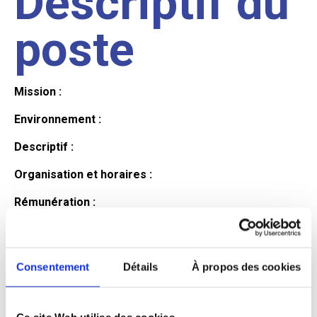
Descriptif du
poste
Mission :
Environnement :
Descriptif :
Organisation et horaires :
Rémunération :
Avantages :
Profil du
Consentement
Détails
À propos des cookies
Ce site Web utilise des cookies