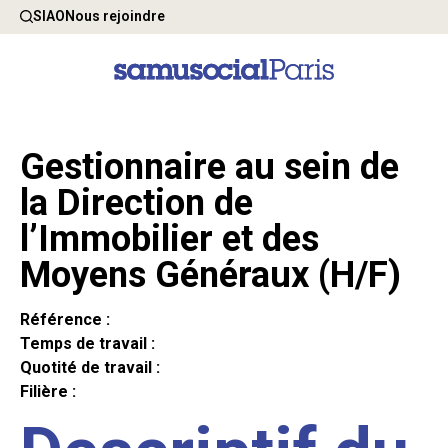
SIAO
Nous rejoindre
Gestionnaire au sein de
la Direction de
l’Immobilier et des
Moyens Généraux (H/F)
Référence :
Temps de travail :
Quotité de travail :
Filière :