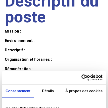
Descriptif du
poste
Mission :
Environnement :
Descriptif :
Organisation et horaires :
Rémunération :
Avantages :
Profil du
Consentement
Détails
À propos des cookies
Ce site Web utilise des cookies