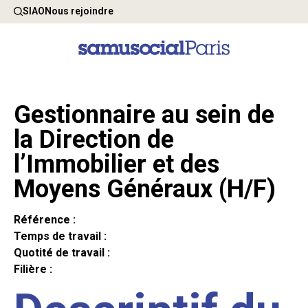
SIAO
Nous rejoindre
Gestionnaire au sein de
la Direction de
l’Immobilier et des
Moyens Généraux (H/F)
Référence :
Temps de travail :
Quotité de travail :
Filière :