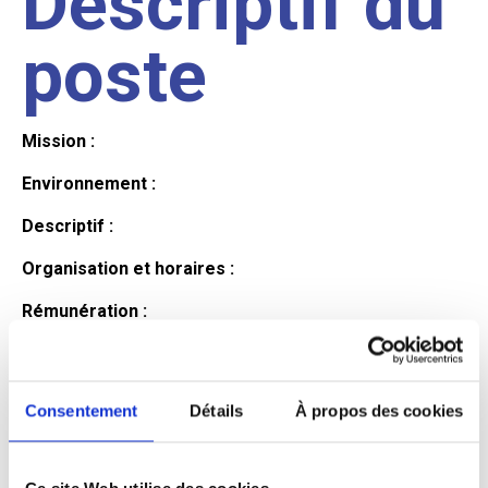
Descriptif du
poste
Mission :
Environnement :
Descriptif :
Organisation et horaires :
Rémunération :
Avantages :
Profil du
Consentement
Détails
À propos des cookies
Ce site Web utilise des cookies