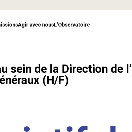
missions
Agir avec nous
l’Observatoire
u sein de la Direction de l
énéraux (H/F)