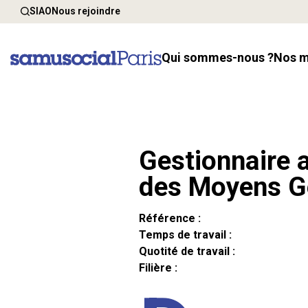
SIAO
Nous rejoindre
Qui sommes-nous ?
Nos 
Gestionnaire a
des Moyens G
Référence :
Temps de travail :
Quotité de travail :
Filière :