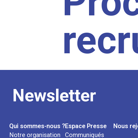
Pro
rec
Newsletter
Qui sommes-nous ?
Espace Presse
Nous rej
Notre organisation
Communiqués