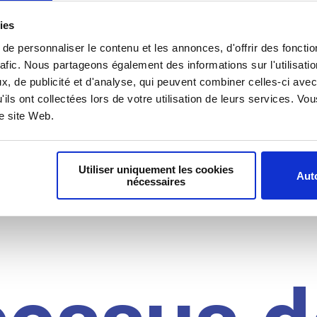
il du
ies
e personnaliser le contenu et les annonces, d'offrir des fonctio
rafic. Nous partageons également des informations sur l'utilisati
, de publicité et d'analyse, qui peuvent combiner celles-ci avec
idat
'ils ont collectées lors de votre utilisation de leurs services. V
re site Web.
Utiliser uniquement les cookies
Auto
nécessaires