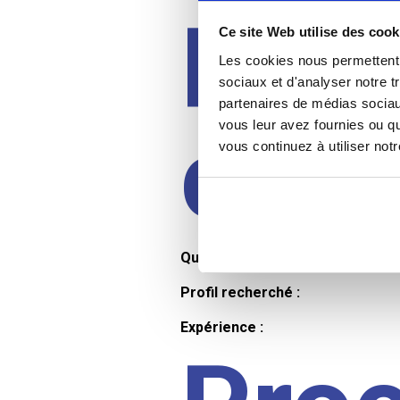
Prof
Ce site Web utilise des cook
Les cookies nous permettent d
sociaux et d'analyser notre t
partenaires de médias sociaux
cand
vous leur avez fournies ou qu
vous continuez à utiliser not
Qualifications et diplômes :
Profil recherché :
Expérience :