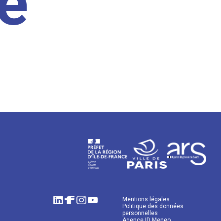
e
Mentions légales
Politique des données
personnelles
Agence ID Meneo