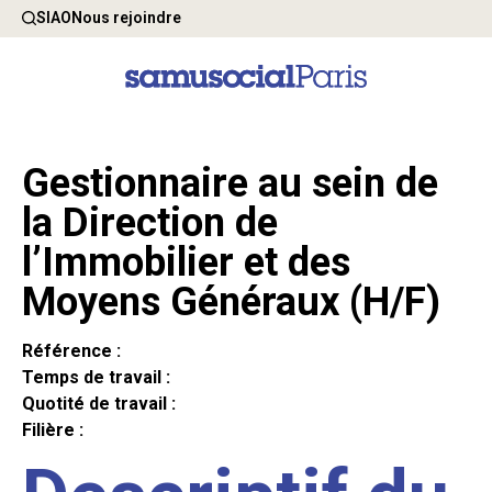
SIAO
Nous rejoindre
Gestionnaire au sein de
la Direction de
l’Immobilier et des
Moyens Généraux (H/F)
Référence :
Temps de travail :
Quotité de travail :
Filière :