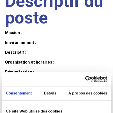
Descriptif du
poste
Mission :
Environnement :
Descriptif :
Organisation et horaires :
Rémunération :
Avantages :
Profil du
Consentement
Détails
À propos des cookies
Ce site Web utilise des cookies