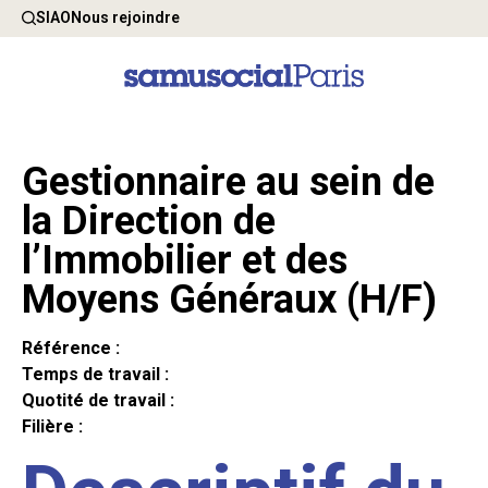
SIAO
Nous rejoindre
Gestionnaire au sein de
la Direction de
l’Immobilier et des
Moyens Généraux (H/F)
Référence :
Temps de travail :
Quotité de travail :
Filière :