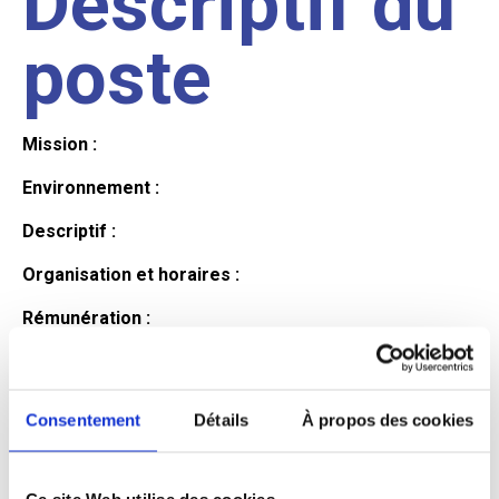
Descriptif du
poste
Mission :
Environnement :
Descriptif :
Organisation et horaires :
Rémunération :
Avantages :
Profil du
Consentement
Détails
À propos des cookies
Ce site Web utilise des cookies