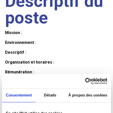
Descriptif du
poste
Mission :
Environnement :
Descriptif :
Organisation et horaires :
Rémunération :
Avantages :
Profil du
Consentement
Détails
À propos des cookies
Ce site Web utilise des cookies