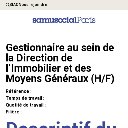
SIAO
Nous rejoindre
Gestionnaire au sein de
la Direction de
l’Immobilier et des
Moyens Généraux (H/F)
Référence :
Temps de travail :
Quotité de travail :
Filière :