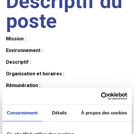
Descriptif du
poste
Mission :
Environnement :
Descriptif :
Organisation et horaires :
Rémunération :
Avantages :
Profil du
Consentement
Détails
À propos des cookies
Ce site Web utilise des cookies