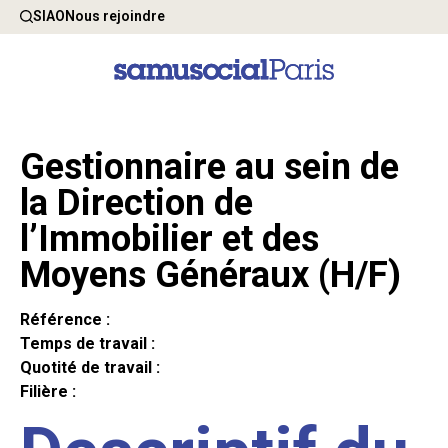
SIAO
Nous rejoindre
Gestionnaire au sein de
la Direction de
l’Immobilier et des
Moyens Généraux (H/F)
Référence :
Temps de travail :
Quotité de travail :
Filière :