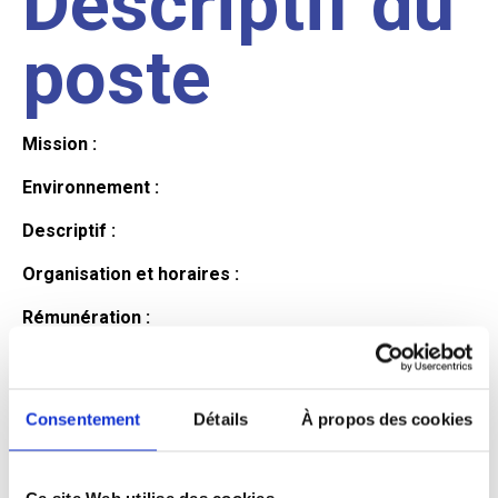
Descriptif du
poste
Mission :
Environnement :
Descriptif :
Organisation et horaires :
Rémunération :
Avantages :
Profil du
Consentement
Détails
À propos des cookies
Ce site Web utilise des cookies