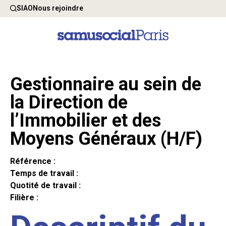
SIAO
Nous rejoindre
Gestionnaire au sein de
la Direction de
l’Immobilier et des
Moyens Généraux (H/F)
Référence :
Temps de travail :
Quotité de travail :
Filière :