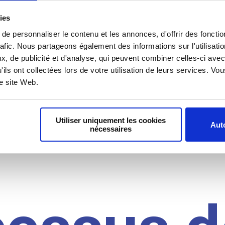
il du
ies
e personnaliser le contenu et les annonces, d'offrir des fonctio
rafic. Nous partageons également des informations sur l'utilisati
, de publicité et d'analyse, qui peuvent combiner celles-ci avec
idat
'ils ont collectées lors de votre utilisation de leurs services. V
re site Web.
Utiliser uniquement les cookies
Auto
nécessaires