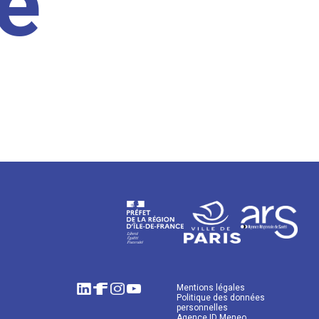
e
Mentions légales
Politique des données
personnelles
Agence ID Meneo