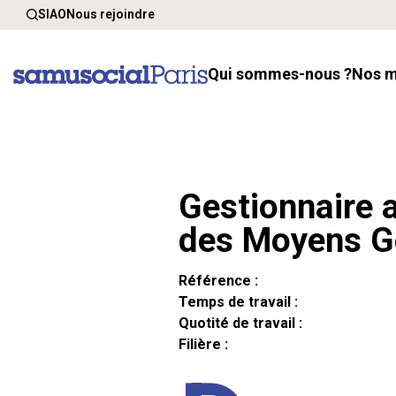
SIAO
Nous rejoindre
Qui sommes-nous ?
Nos 
Gestionnaire a
des Moyens G
Référence :
Temps de travail :
Quotité de travail :
Filière :