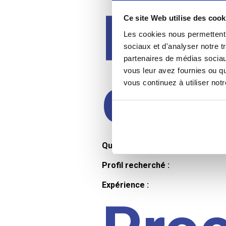
Prof
Ce site Web utilise des cook
Les cookies nous permettent d
sociaux et d'analyser notre t
partenaires de médias sociaux
cand
vous leur avez fournies ou qu
vous continuez à utiliser not
Qualifications et diplômes :
Profil recherché :
Expérience :