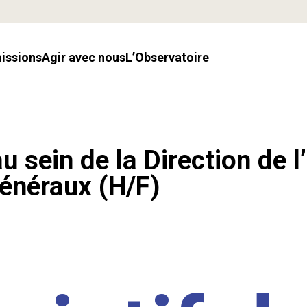
missions
Agir avec nous
l’Observatoire
u sein de la Direction de l
énéraux (H/F)