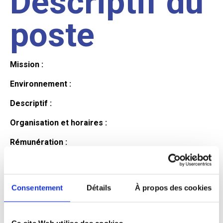
Descriptif du
poste
Mission :
Environnement :
Descriptif :
Organisation et horaires :
Rémunération :
Avantages :
Profil du
Consentement
Détails
À propos des cookies
Ce site Web utilise des cookies