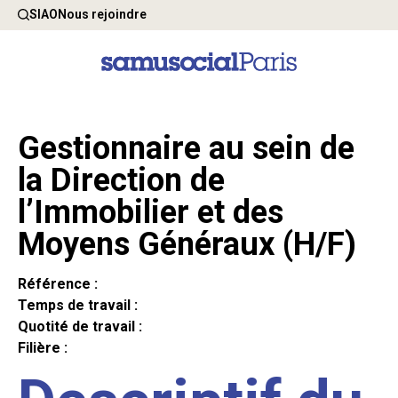
SIAO
Nous rejoindre
Gestionnaire au sein de
la Direction de
l’Immobilier et des
Moyens Généraux (H/F)
Référence :
Temps de travail :
Quotité de travail :
Filière :