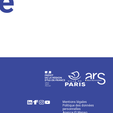
e
Mentions légales
Politique des données
personnelles
Agence ID Meneo