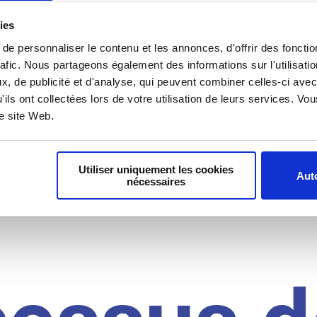
il du
ies
e personnaliser le contenu et les annonces, d'offrir des fonctio
rafic. Nous partageons également des informations sur l'utilisati
, de publicité et d'analyse, qui peuvent combiner celles-ci avec
idat
'ils ont collectées lors de votre utilisation de leurs services. V
re site Web.
Utiliser uniquement les cookies
Auto
nécessaires