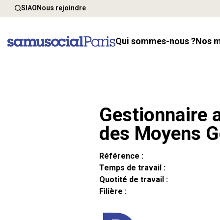
SIAO
Nous rejoindre
Qui sommes-nous ?
Nos 
Gestionnaire a
des Moyens G
Référence :
Temps de travail :
Quotité de travail :
Filière :