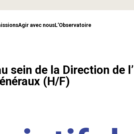
missions
Agir avec nous
l’Observatoire
u sein de la Direction de l
énéraux (H/F)