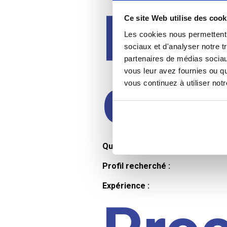
Prof
Ce site Web utilise des cook
Les cookies nous permettent d
sociaux et d'analyser notre t
partenaires de médias sociaux
cand
vous leur avez fournies ou qu
vous continuez à utiliser not
Qualifications et diplômes :
Profil recherché :
Expérience :