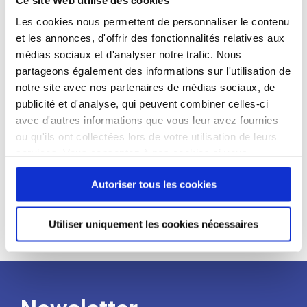
candidat
Les cookies nous permettent de personnaliser le contenu
et les annonces, d'offrir des fonctionnalités relatives aux
Qualifications et diplômes :
médias sociaux et d'analyser notre trafic. Nous
Profil recherché :
partageons également des informations sur l'utilisation de
notre site avec nos partenaires de médias sociaux, de
Expérience :
publicité et d'analyse, qui peuvent combiner celles-ci
Processus
avec d'autres informations que vous leur avez fournies
ou qu'ils ont collectées lors de votre utilisation de leurs
services. Vous consentez à nos cookies si vous
de
continuez à utiliser notre site Web.
Autoriser tous les cookies
recrutement
Utiliser uniquement les cookies nécessaires