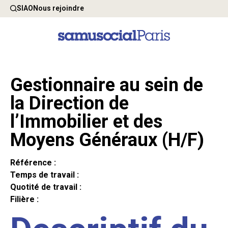
SIAO
Nous rejoindre
Gestionnaire au sein de
la Direction de
l’Immobilier et des
Moyens Généraux (H/F)
Référence :
Temps de travail :
Quotité de travail :
Filière :