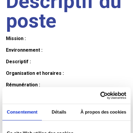
Descriptif du
poste
Mission :
Environnement :
Descriptif :
Organisation et horaires :
Rémunération :
Avantages :
Profil du
Consentement
Détails
À propos des cookies
Ce site Web utilise des cookies