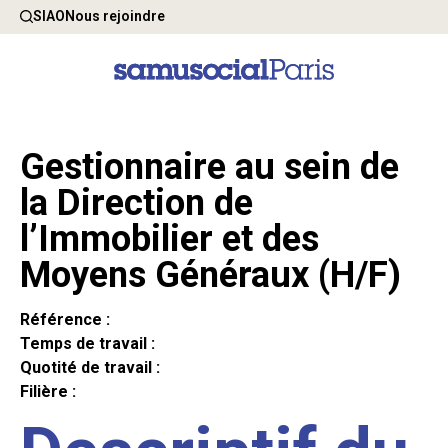
SIAO
Nous rejoindre
Gestionnaire au sein de
la Direction de
l’Immobilier et des
Moyens Généraux (H/F)
Référence :
Temps de travail :
Quotité de travail :
Filière :