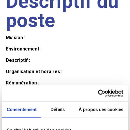
Descriptif du
poste
Mission :
Environnement :
Descriptif :
Organisation et horaires :
Rémunération :
Avantages :
Profil du
Consentement
Détails
À propos des cookies
Ce site Web utilise des cookies