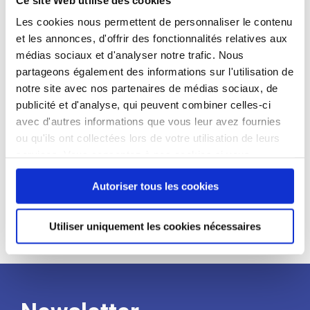
candidat
Les cookies nous permettent de personnaliser le contenu
et les annonces, d'offrir des fonctionnalités relatives aux
Qualifications et diplômes :
médias sociaux et d'analyser notre trafic. Nous
Profil recherché :
partageons également des informations sur l'utilisation de
notre site avec nos partenaires de médias sociaux, de
Expérience :
publicité et d'analyse, qui peuvent combiner celles-ci
Processus
avec d'autres informations que vous leur avez fournies
ou qu'ils ont collectées lors de votre utilisation de leurs
services. Vous consentez à nos cookies si vous
de
continuez à utiliser notre site Web.
Autoriser tous les cookies
recrutement
Utiliser uniquement les cookies nécessaires