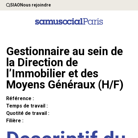
SIAO
Nous rejoindre
Gestionnaire au sein de
la Direction de
l’Immobilier et des
Moyens Généraux (H/F)
Référence :
Temps de travail :
Quotité de travail :
Filière :