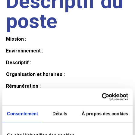
Descriptif du
poste
Mission :
Environnement :
Descriptif :
Organisation et horaires :
Rémunération :
Avantages :
Profil du
Consentement
Détails
À propos des cookies
Ce site Web utilise des cookies