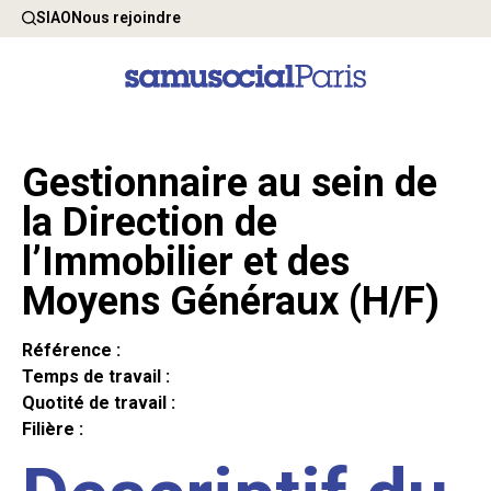
SIAO
Nous rejoindre
Gestionnaire au sein de
la Direction de
l’Immobilier et des
Moyens Généraux (H/F)
Référence :
Temps de travail :
Quotité de travail :
Filière :