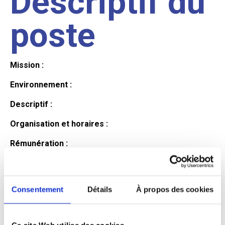
Descriptif du
poste
Mission :
Environnement :
Descriptif :
Organisation et horaires :
Rémunération :
Avantages :
Profil du
Consentement
Détails
À propos des cookies
Ce site Web utilise des cookies