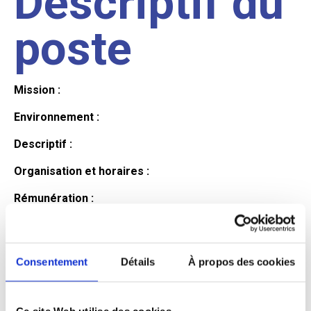
Descriptif du
poste
Mission :
Environnement :
Descriptif :
Organisation et horaires :
Rémunération :
Avantages :
Profil du
Consentement
Détails
À propos des cookies
Ce site Web utilise des cookies