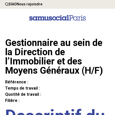
SIAO
Nous rejoindre
Gestionnaire au sein de
la Direction de
l’Immobilier et des
Moyens Généraux (H/F)
Référence :
Temps de travail :
Quotité de travail :
Filière :