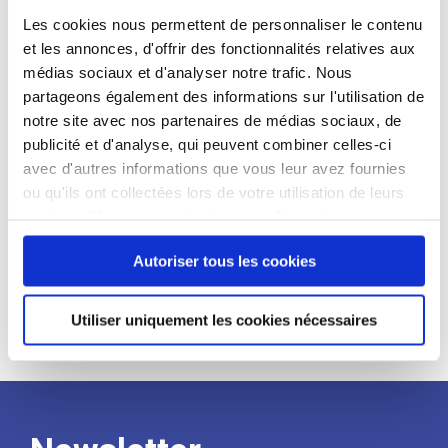
candidat
Les cookies nous permettent de personnaliser le contenu
et les annonces, d'offrir des fonctionnalités relatives aux
Qualifications et diplômes :
médias sociaux et d'analyser notre trafic. Nous
partageons également des informations sur l'utilisation de
Profil recherché :
notre site avec nos partenaires de médias sociaux, de
Expérience :
publicité et d'analyse, qui peuvent combiner celles-ci
avec d'autres informations que vous leur avez fournies
Processus
ou qu'ils ont collectées lors de votre utilisation de leurs
services. Vous consentez à nos cookies si vous
de
continuez à utiliser notre site Web.
Autoriser tous les cookies
recrutement
Utiliser uniquement les cookies nécessaires