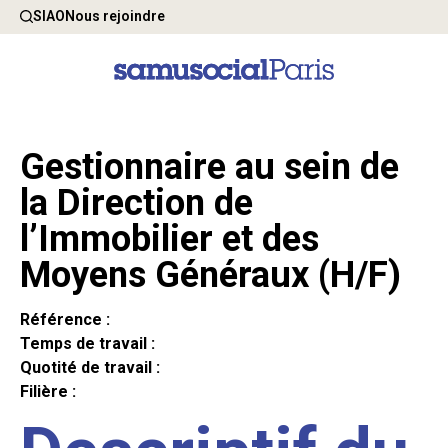
SIAO
Nous rejoindre
Gestionnaire au sein de
la Direction de
l’Immobilier et des
Moyens Généraux (H/F)
Référence :
Temps de travail :
Quotité de travail :
Filière :