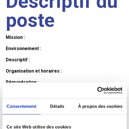
Descriptif du
poste
Mission :
Environnement :
Descriptif :
Organisation et horaires :
Rémunération :
Avantages :
Profil du
Consentement
Détails
À propos des cookies
Ce site Web utilise des cookies