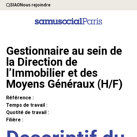
SIAO
Nous rejoindre
Gestionnaire au sein de
la Direction de
l’Immobilier et des
Moyens Généraux (H/F)
Référence :
Temps de travail :
Quotité de travail :
Filière :