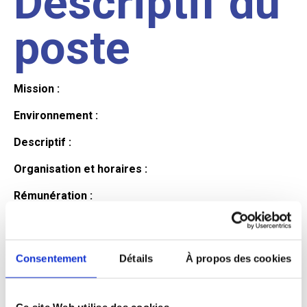
Descriptif du
poste
Mission :
Environnement :
Descriptif :
Organisation et horaires :
Rémunération :
Avantages :
Profil du
Consentement
Détails
À propos des cookies
Ce site Web utilise des cookies