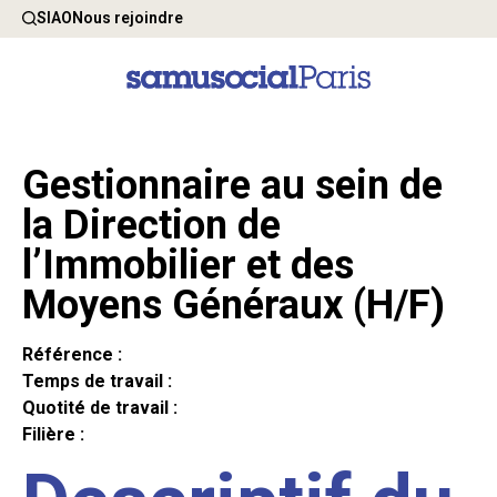
SIAO
Nous rejoindre
Gestionnaire au sein de
la Direction de
l’Immobilier et des
Moyens Généraux (H/F)
Référence :
Temps de travail :
Quotité de travail :
Filière :