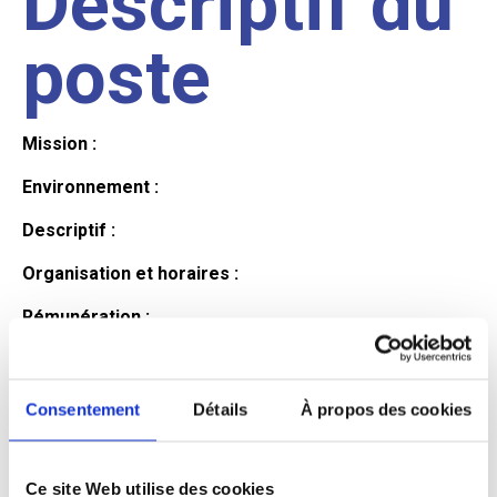
Descriptif du
poste
Mission :
Environnement :
Descriptif :
Organisation et horaires :
Rémunération :
Avantages :
Profil du
Consentement
Détails
À propos des cookies
Ce site Web utilise des cookies