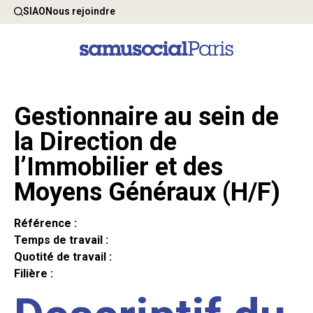
SIAO
Nous rejoindre
Gestionnaire au sein de
la Direction de
l’Immobilier et des
Moyens Généraux (H/F)
Référence :
Temps de travail :
Quotité de travail :
Filière :