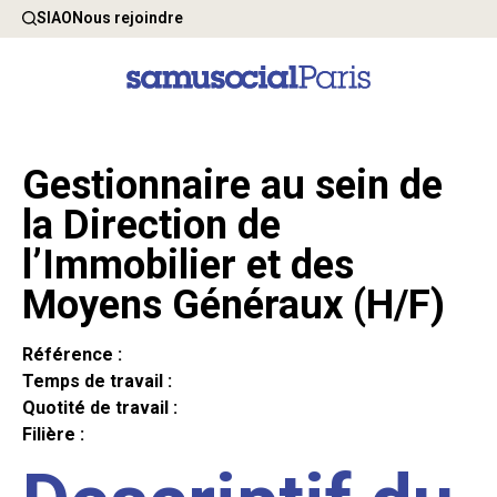
SIAO
Nous rejoindre
Gestionnaire au sein de
la Direction de
l’Immobilier et des
Moyens Généraux (H/F)
Référence :
Temps de travail :
Quotité de travail :
Filière :