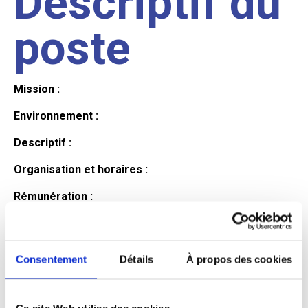
Descriptif du
poste
Mission :
Environnement :
Descriptif :
Organisation et horaires :
Rémunération :
Avantages :
Profil du
Consentement
Détails
À propos des cookies
Ce site Web utilise des cookies