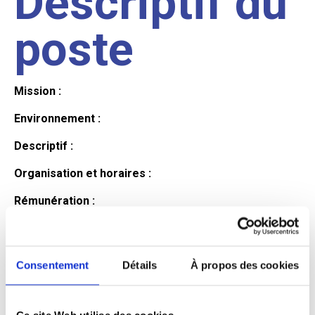
Descriptif du
poste
Mission :
Environnement :
Descriptif :
Organisation et horaires :
Rémunération :
Avantages :
Profil du
Consentement
Détails
À propos des cookies
Ce site Web utilise des cookies