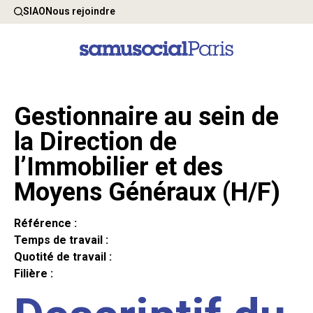
SIAO
Nous rejoindre
Gestionnaire au sein de
la Direction de
l’Immobilier et des
Moyens Généraux (H/F)
Référence :
Temps de travail :
Quotité de travail :
Filière :