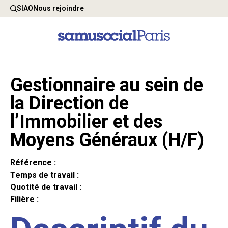
SIAO
Nous rejoindre
Gestionnaire au sein de
la Direction de
l’Immobilier et des
Moyens Généraux (H/F)
Référence :
Temps de travail :
Quotité de travail :
Filière :