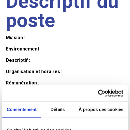
Descriptif du
poste
Mission :
Environnement :
Descriptif :
Organisation et horaires :
Rémunération :
Avantages :
Profil du
Consentement
Détails
À propos des cookies
Ce site Web utilise des cookies