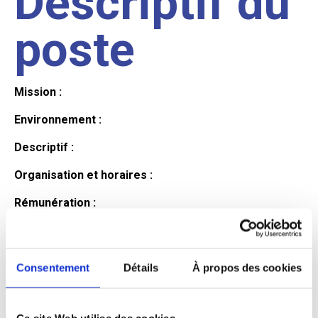
Descriptif du
poste
Mission :
Environnement :
Descriptif :
Organisation et horaires :
Rémunération :
Avantages :
Profil du
Consentement
Détails
À propos des cookies
Ce site Web utilise des cookies