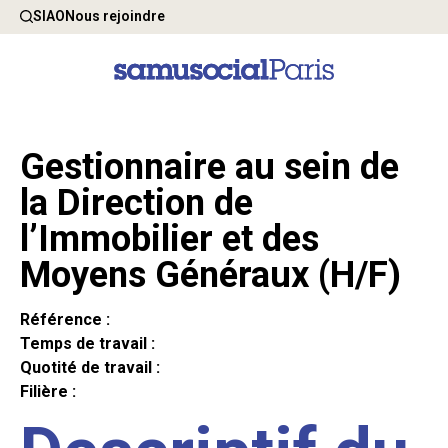
SIAO
Nous rejoindre
Gestionnaire au sein de
la Direction de
l’Immobilier et des
Moyens Généraux (H/F)
Référence :
Temps de travail :
Quotité de travail :
Filière :