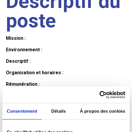
Descriptif du
poste
Mission :
Environnement :
Descriptif :
Organisation et horaires :
Rémunération :
Avantages :
Profil du
Consentement
Détails
À propos des cookies
Ce site Web utilise des cookies