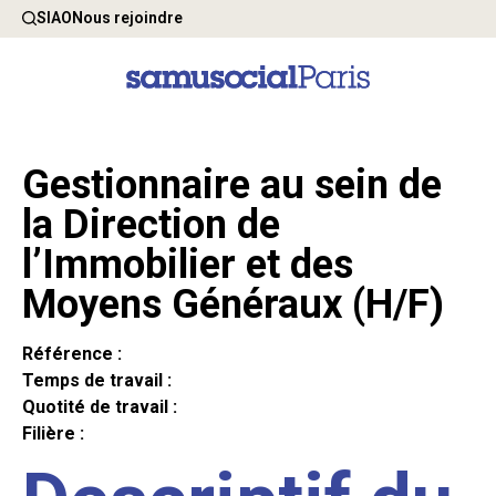
SIAO
Nous rejoindre
Gestionnaire au sein de
la Direction de
l’Immobilier et des
Moyens Généraux (H/F)
Référence :
Temps de travail :
Quotité de travail :
Filière :