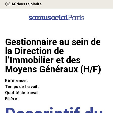
SIAO
Nous rejoindre
Gestionnaire au sein de
la Direction de
l’Immobilier et des
Moyens Généraux (H/F)
Référence :
Temps de travail :
Quotité de travail :
Filière :