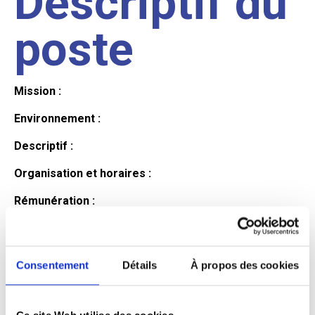
Descriptif du
poste
Mission :
Environnement :
Descriptif :
Organisation et horaires :
Rémunération :
Avantages :
Profil du
Consentement
Détails
À propos des cookies
Ce site Web utilise des cookies