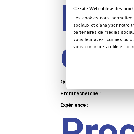
Prof
Ce site Web utilise des cook
Les cookies nous permettent d
sociaux et d'analyser notre t
partenaires de médias sociaux
cand
vous leur avez fournies ou qu
vous continuez à utiliser not
Qualifications et diplômes :
Profil recherché :
Expérience :
Pro