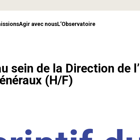
missions
Agir avec nous
l’Observatoire
u sein de la Direction de l
énéraux (H/F)