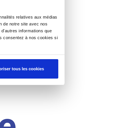
nnalités relatives aux médias
on de notre site avec nos
 d'autres informations que
ous consentez à nos cookies si
riser tous les cookies
e