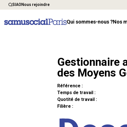
SIAO
Nous rejoindre
Qui sommes-nous ?
Nos 
Gestionnaire a
des Moyens G
Référence :
Temps de travail :
Quotité de travail :
Filière :