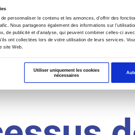
il du
ies
e personnaliser le contenu et les annonces, d'offrir des fonctio
rafic. Nous partageons également des informations sur l'utilisati
, de publicité et d'analyse, qui peuvent combiner celles-ci avec
idat
'ils ont collectées lors de votre utilisation de leurs services. V
re site Web.
Utiliser uniquement les cookies
Auto
nécessaires
cessus d