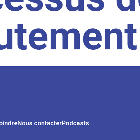
rutement
oindre
Nous contacter
Podcasts