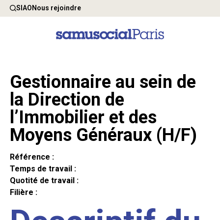
SIAO
Nous rejoindre
Gestionnaire au sein de
la Direction de
l’Immobilier et des
Moyens Généraux (H/F)
Référence :
Temps de travail :
Quotité de travail :
Filière :