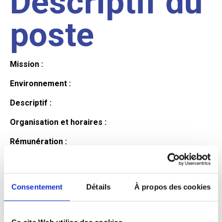
Descriptif du
poste
Mission :
Environnement :
Descriptif :
Organisation et horaires :
Rémunération :
Avantages :
Profil du
Consentement
Détails
À propos des cookies
Ce site Web utilise des cookies