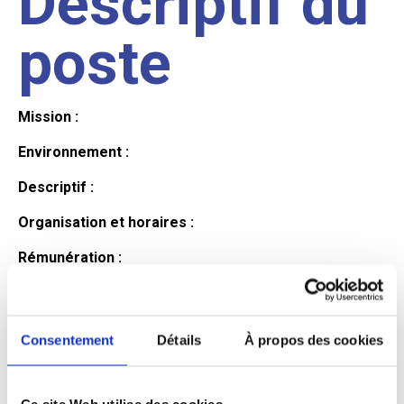
Descriptif du
poste
Mission :
Environnement :
Descriptif :
Organisation et horaires :
Rémunération :
Avantages :
Profil du
Consentement
Détails
À propos des cookies
Ce site Web utilise des cookies