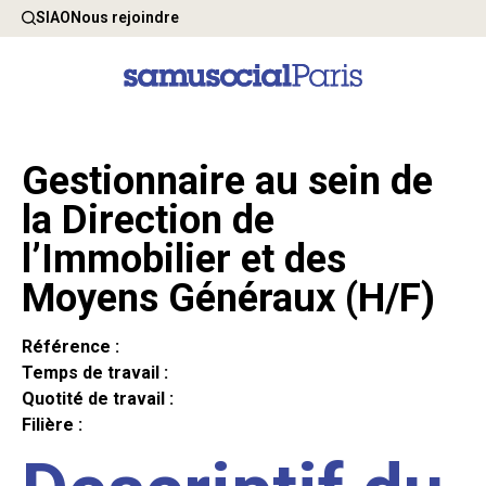
SIAO
Nous rejoindre
Gestionnaire au sein de
la Direction de
l’Immobilier et des
Moyens Généraux (H/F)
Référence :
Temps de travail :
Quotité de travail :
Filière :