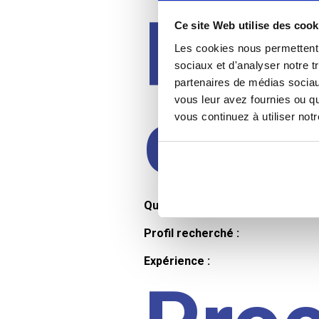
Prof
Ce site Web utilise des cook
Les cookies nous permettent d
sociaux et d'analyser notre t
partenaires de médias sociaux
cand
vous leur avez fournies ou qu
vous continuez à utiliser not
Qualifications et diplômes :
Profil recherché :
Expérience :