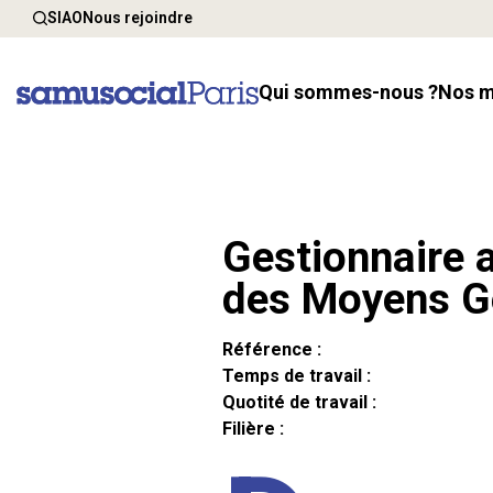
SIAO
Nous rejoindre
Qui sommes-nous ?
Nos 
Gestionnaire a
des Moyens G
Référence :
Temps de travail :
Quotité de travail :
Filière :