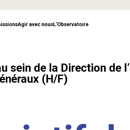
missions
Agir avec nous
l’Observatoire
u sein de la Direction de l
énéraux (H/F)