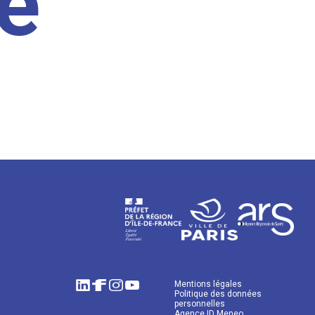
e
Mentions légales
Politique des données
personnelles
Agence ID Meneo