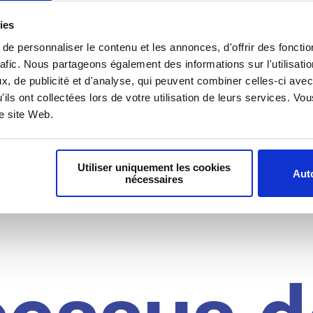
il du
ies
e personnaliser le contenu et les annonces, d'offrir des fonctio
rafic. Nous partageons également des informations sur l'utilisati
, de publicité et d'analyse, qui peuvent combiner celles-ci avec
idat
'ils ont collectées lors de votre utilisation de leurs services. V
re site Web.
Utiliser uniquement les cookies
Auto
nécessaires