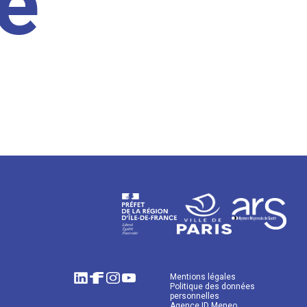
e
Mentions légales
Politique des données
personnelles
Agence ID Meneo