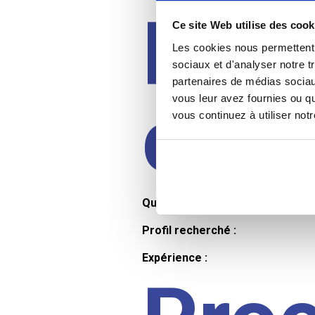
Prof
Ce site Web utilise des cook
Les cookies nous permettent d
sociaux et d'analyser notre t
partenaires de médias sociaux
cand
vous leur avez fournies ou qu
vous continuez à utiliser not
Qualifications et diplômes :
Profil recherché :
Expérience :