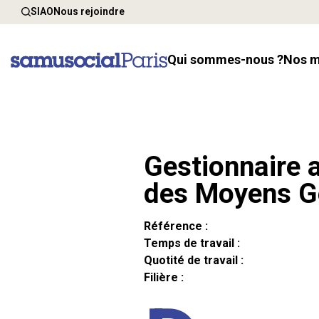
SIAO
Nous rejoindre
Qui sommes-nous ?
Nos 
Gestionnaire a
des Moyens G
Référence :
Temps de travail :
Quotité de travail :
Filière :