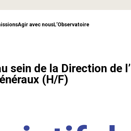
missions
Agir avec nous
l’Observatoire
u sein de la Direction de l
énéraux (H/F)