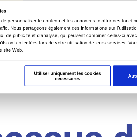
il du
ies
e personnaliser le contenu et les annonces, d'offrir des fonctio
rafic. Nous partageons également des informations sur l'utilisati
, de publicité et d'analyse, qui peuvent combiner celles-ci avec
idat
'ils ont collectées lors de votre utilisation de leurs services. V
re site Web.
Utiliser uniquement les cookies
Auto
nécessaires