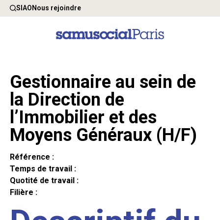
SIAO
Nous rejoindre
Gestionnaire au sein de
la Direction de
l’Immobilier et des
Moyens Généraux (H/F)
Référence :
Temps de travail :
Quotité de travail :
Filière :