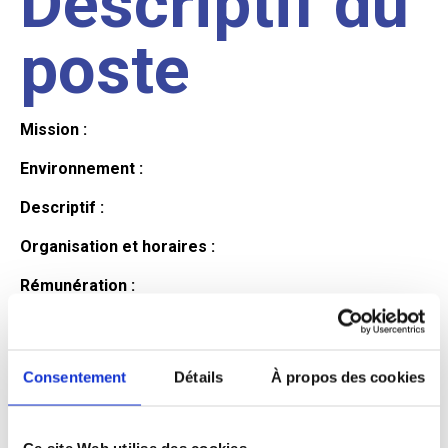
Descriptif du
poste
Mission :
Environnement :
Descriptif :
Organisation et horaires :
Rémunération :
Avantages :
Profil du
Consentement
Détails
À propos des cookies
Ce site Web utilise des cookies