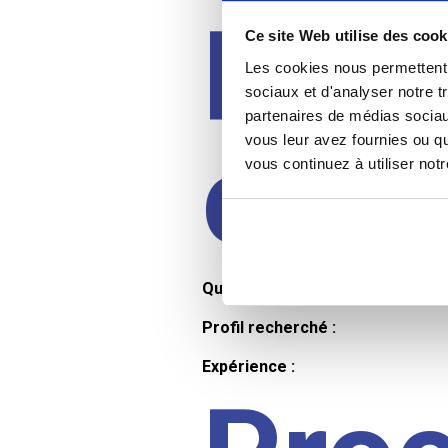
Prof
Ce site Web utilise des cook
Les cookies nous permettent d
sociaux et d'analyser notre t
partenaires de médias sociaux
cand
vous leur avez fournies ou qu
vous continuez à utiliser not
Qualifications et diplômes :
Profil recherché :
Expérience :