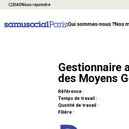
SIAO
Nous rejoindre
Qui sommes-nous ?
Nos 
Gestionnaire a
des Moyens G
Référence :
Temps de travail :
Quotité de travail :
Filière :