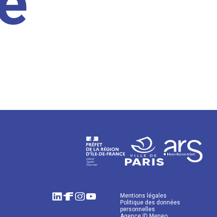
e
Mentions légales
Politique des données
personnelles
Agence ID Meneo