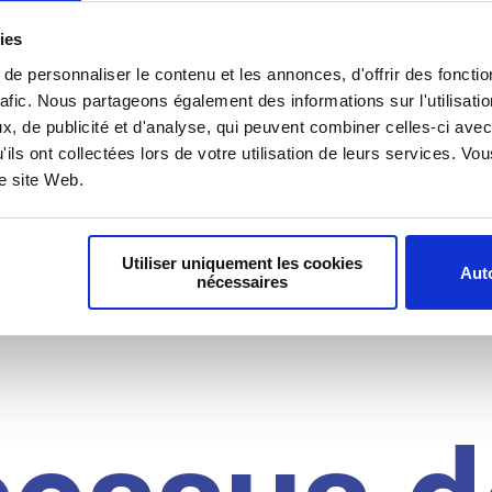
il du
ies
e personnaliser le contenu et les annonces, d'offrir des fonctio
rafic. Nous partageons également des informations sur l'utilisati
, de publicité et d'analyse, qui peuvent combiner celles-ci avec
idat
'ils ont collectées lors de votre utilisation de leurs services. V
re site Web.
Utiliser uniquement les cookies
Auto
nécessaires