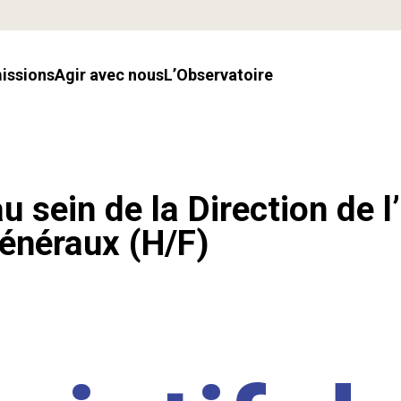
missions
Agir avec nous
l’Observatoire
u sein de la Direction de l
énéraux (H/F)