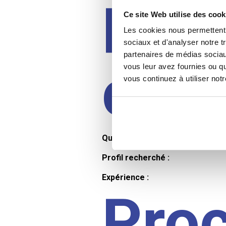
Prof
Ce site Web utilise des cook
Les cookies nous permettent d
sociaux et d'analyser notre t
partenaires de médias sociaux
cand
vous leur avez fournies ou qu
vous continuez à utiliser not
Qualifications et diplômes :
Profil recherché :
Expérience :
Pro