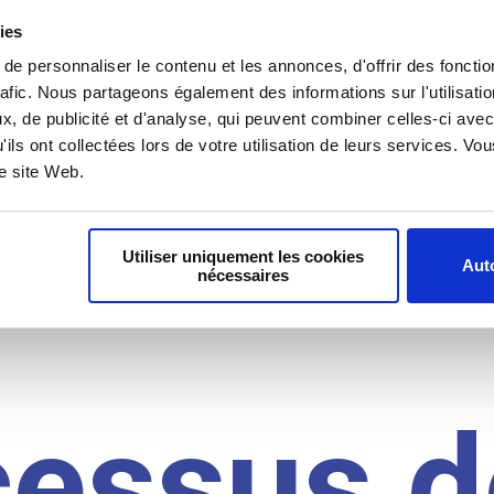
il du
ies
e personnaliser le contenu et les annonces, d'offrir des fonctio
rafic. Nous partageons également des informations sur l'utilisati
, de publicité et d'analyse, qui peuvent combiner celles-ci avec
idat
'ils ont collectées lors de votre utilisation de leurs services. V
re site Web.
Utiliser uniquement les cookies
Auto
nécessaires
cessus d