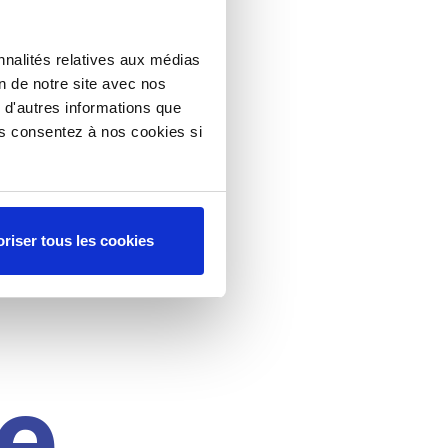
nnalités relatives aux médias
on de notre site avec nos
 d'autres informations que
ous consentez à nos cookies si
riser tous les cookies
e