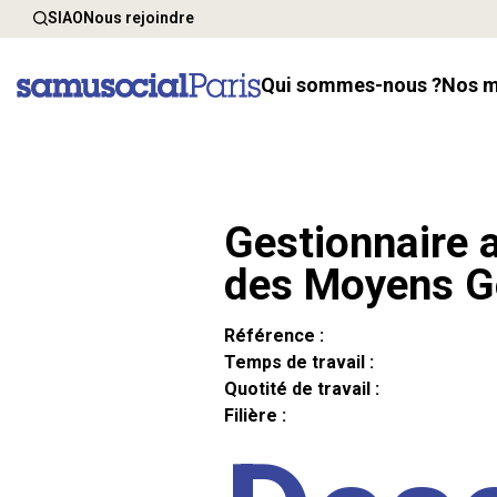
SIAO
Nous rejoindre
Qui sommes-nous ?
Nos 
Gestionnaire a
des Moyens G
Référence :
Temps de travail :
Quotité de travail :
Filière :