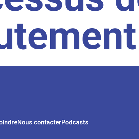
rutement
oindre
Nous contacter
Podcasts