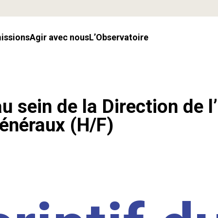
missions
Agir avec nous
l’Observatoire
u sein de la Direction de l
énéraux (H/F)