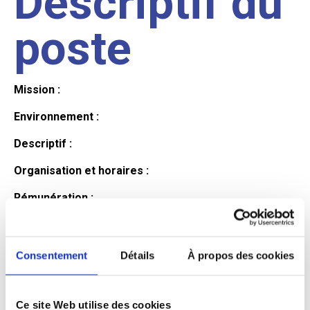
Descriptif du
poste
Mission :
Environnement :
Descriptif :
Organisation et horaires :
Rémunération :
Avantages :
Profil du
Consentement
Détails
À propos des cookies
Ce site Web utilise des cookies