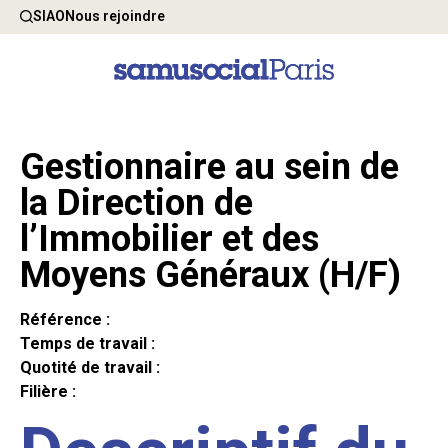
SIAO
Nous rejoindre
Gestionnaire au sein de
la Direction de
l’Immobilier et des
Moyens Généraux (H/F)
Référence :
Temps de travail :
Quotité de travail :
Filière :