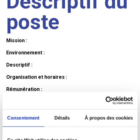
Descriptif du
poste
Mission :
Environnement :
Descriptif :
Organisation et horaires :
Rémunération :
Avantages :
Profil du
Consentement
Détails
À propos des cookies
Ce site Web utilise des cookies