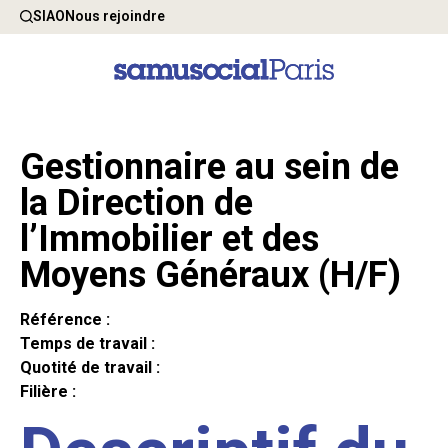
SIAO
Nous rejoindre
Gestionnaire au sein de
la Direction de
l’Immobilier et des
Moyens Généraux (H/F)
Référence :
Temps de travail :
Quotité de travail :
Filière :