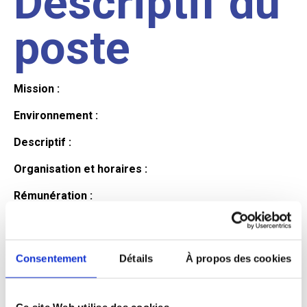
Descriptif du
poste
Mission :
Environnement :
Descriptif :
Organisation et horaires :
Rémunération :
Avantages :
Profil du
Consentement
Détails
À propos des cookies
Ce site Web utilise des cookies