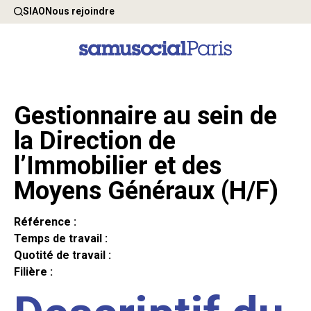
SIAO
Nous rejoindre
Gestionnaire au sein de
la Direction de
l’Immobilier et des
Moyens Généraux (H/F)
Référence :
Temps de travail :
Quotité de travail :
Filière :