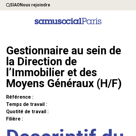
SIAO
Nous rejoindre
Gestionnaire au sein de
la Direction de
l’Immobilier et des
Moyens Généraux (H/F)
Référence :
Temps de travail :
Quotité de travail :
Filière :