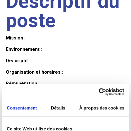
Descriptif du
poste
Mission :
Environnement :
Descriptif :
Organisation et horaires :
Rémunération :
Avantages :
Profil du
Consentement
Détails
À propos des cookies
Ce site Web utilise des cookies