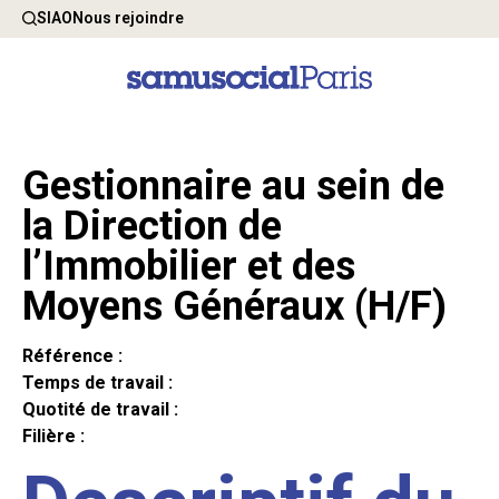
SIAO
Nous rejoindre
Gestionnaire au sein de
la Direction de
l’Immobilier et des
Moyens Généraux (H/F)
Référence :
Temps de travail :
Quotité de travail :
Filière :