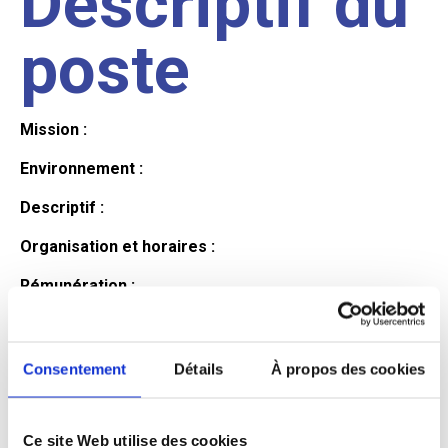
Descriptif du
poste
Mission :
Environnement :
Descriptif :
Organisation et horaires :
Rémunération :
Avantages :
Profil du
Consentement
Détails
À propos des cookies
Ce site Web utilise des cookies