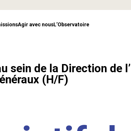
missions
Agir avec nous
l’Observatoire
u sein de la Direction de l
énéraux (H/F)