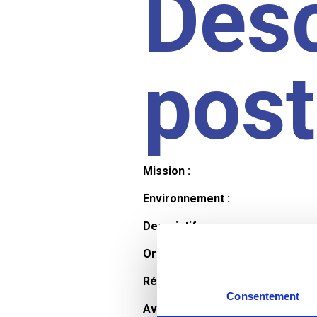
Desc
pos
Mission :
Environnement :
Descriptif :
Organisation et horaires :
Rémunération :
Consentement
Avantages :