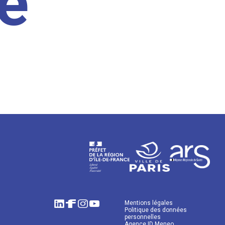
e
Mentions légales
Politique des données
personnelles
Agence ID Meneo