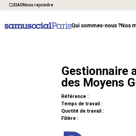
SIAO
Nous rejoindre
Qui sommes-nous ?
Nos 
Gestionnaire a
des Moyens G
Référence :
Temps de travail :
Quotité de travail :
Filière :