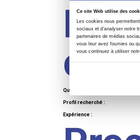
Prof
Ce site Web utilise des cook
Les cookies nous permettent d
sociaux et d'analyser notre t
partenaires de médias sociaux
cand
vous leur avez fournies ou qu
vous continuez à utiliser not
Qualifications et diplômes :
Profil recherché :
Expérience :