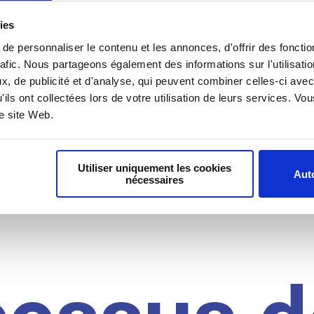
il du
ies
e personnaliser le contenu et les annonces, d'offrir des fonctio
rafic. Nous partageons également des informations sur l'utilisati
, de publicité et d'analyse, qui peuvent combiner celles-ci avec
idat
'ils ont collectées lors de votre utilisation de leurs services. V
re site Web.
Utiliser uniquement les cookies
Auto
nécessaires