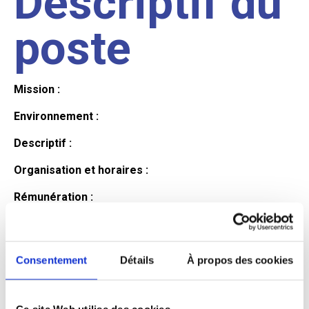
Descriptif du
poste
Mission :
Environnement :
Descriptif :
Organisation et horaires :
Rémunération :
Avantages :
Profil du
Consentement
Détails
À propos des cookies
Ce site Web utilise des cookies