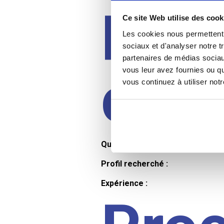
Prof
Ce site Web utilise des cook
Les cookies nous permettent d
sociaux et d'analyser notre t
partenaires de médias sociaux
cand
vous leur avez fournies ou qu
vous continuez à utiliser not
Qualifications et diplômes :
Profil recherché :
Expérience :