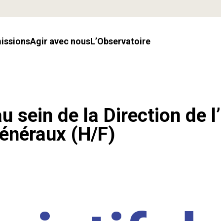
missions
Agir avec nous
l’Observatoire
u sein de la Direction de l
énéraux (H/F)