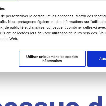
il du
ies
e personnaliser le contenu et les annonces, d'offrir des fonctio
rafic. Nous partageons également des informations sur l'utilisati
, de publicité et d'analyse, qui peuvent combiner celles-ci avec
idat
'ils ont collectées lors de votre utilisation de leurs services. V
re site Web.
Utiliser uniquement les cookies
Auto
nécessaires