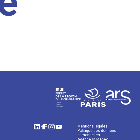
e
Mentions légales
Politique des données
personnelles
Agence ID Meneo