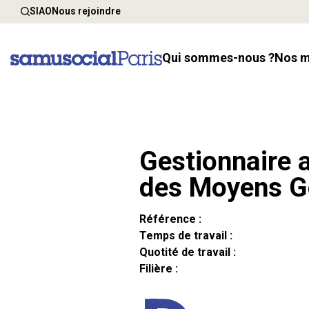
SIAO
Nous rejoindre
Qui sommes-nous ?
Nos 
Gestionnaire a
des Moyens G
Référence :
Temps de travail :
Quotité de travail :
Filière :