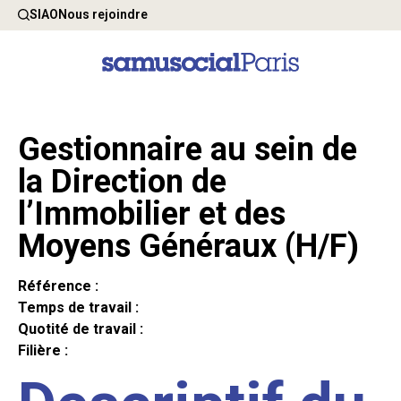
SIAO
Nous rejoindre
Gestionnaire au sein de
la Direction de
l’Immobilier et des
Moyens Généraux (H/F)
Référence :
Temps de travail :
Quotité de travail :
Filière :