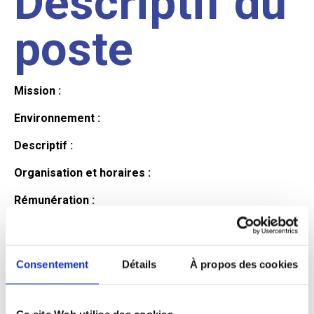
Descriptif du
poste
Mission :
Environnement :
Descriptif :
Organisation et horaires :
Rémunération :
Avantages :
Profil du
Consentement
Détails
À propos des cookies
Ce site Web utilise des cookies