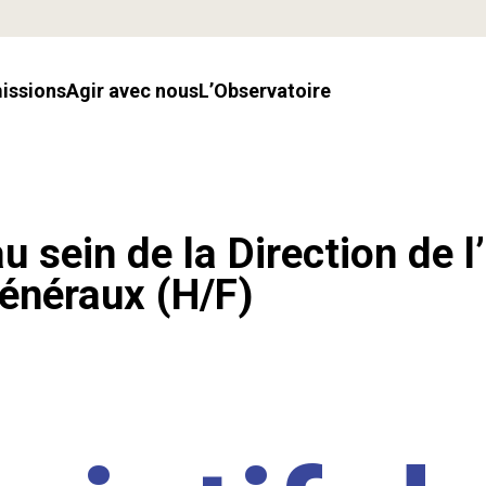
missions
Agir avec nous
l’Observatoire
u sein de la Direction de l
énéraux (H/F)