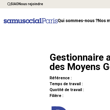
SIAO
Nous rejoindre
Qui sommes-nous ?
Nos 
Gestionnaire a
des Moyens G
Référence :
Temps de travail :
Quotité de travail :
Filière :