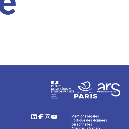
e
Mentions légales
Politique des données
personnelles
Agence ID Meneo