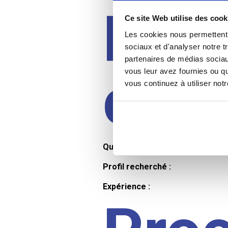
Prof
Ce site Web utilise des cook
Les cookies nous permettent d
sociaux et d'analyser notre t
partenaires de médias sociaux
cand
vous leur avez fournies ou qu
vous continuez à utiliser not
Qualifications et diplômes :
Profil recherché :
Expérience :