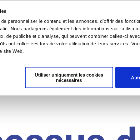
il du
ies
e personnaliser le contenu et les annonces, d'offrir des fonctio
rafic. Nous partageons également des informations sur l'utilisati
, de publicité et d'analyse, qui peuvent combiner celles-ci avec
idat
'ils ont collectées lors de votre utilisation de leurs services. V
re site Web.
Utiliser uniquement les cookies
Auto
nécessaires