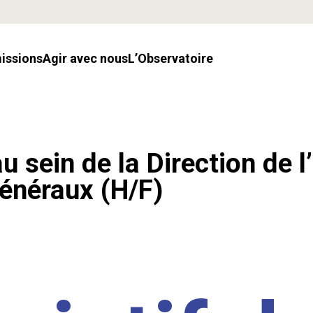
missions
Agir avec nous
l’Observatoire
u sein de la Direction de l
énéraux (H/F)