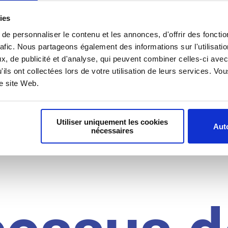
il du
ies
e personnaliser le contenu et les annonces, d'offrir des fonctio
rafic. Nous partageons également des informations sur l'utilisati
, de publicité et d'analyse, qui peuvent combiner celles-ci avec
idat
'ils ont collectées lors de votre utilisation de leurs services. V
re site Web.
Utiliser uniquement les cookies
Auto
nécessaires