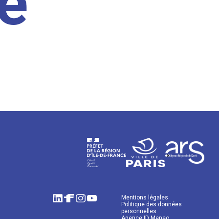
e
Mentions légales
Politique des données
personnelles
Agence ID Meneo