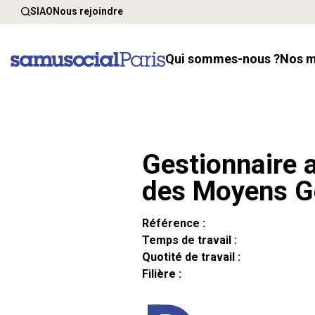
SIAO
Nous rejoindre
Qui sommes-nous ?
Nos 
Gestionnaire a
des Moyens G
Référence :
Temps de travail :
Quotité de travail :
Filière :