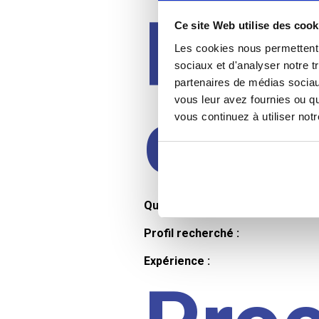
Prof
Ce site Web utilise des cook
Les cookies nous permettent d
sociaux et d'analyser notre t
partenaires de médias sociaux
cand
vous leur avez fournies ou qu
vous continuez à utiliser not
Qualifications et diplômes :
Profil recherché :
Expérience :