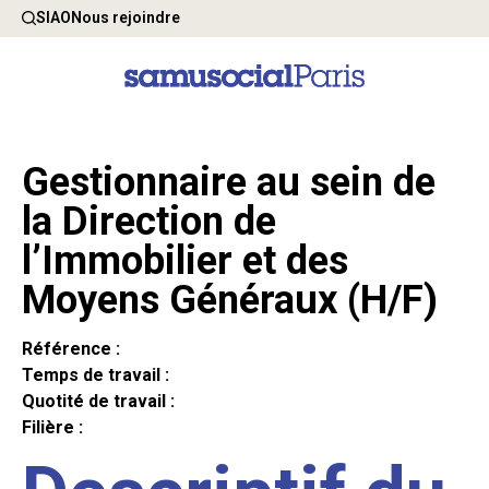
SIAO
Nous rejoindre
Gestionnaire au sein de
la Direction de
l’Immobilier et des
Moyens Généraux (H/F)
Référence :
Temps de travail :
Quotité de travail :
Filière :