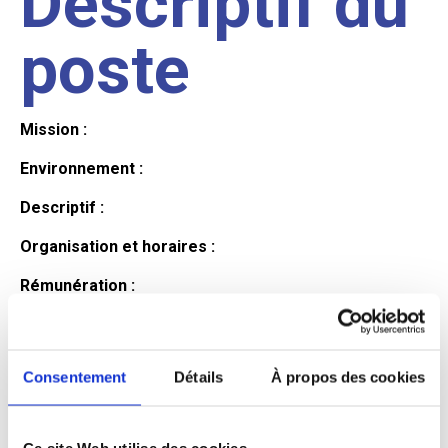
Descriptif du
poste
Mission :
Environnement :
Descriptif :
Organisation et horaires :
Rémunération :
Avantages :
Profil du
Consentement
Détails
À propos des cookies
Ce site Web utilise des cookies