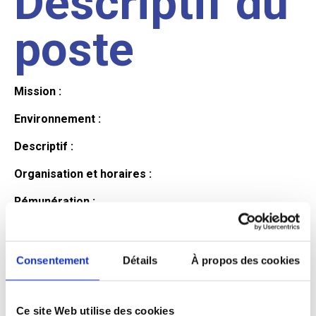
Descriptif du
poste
Mission :
Environnement :
Descriptif :
Organisation et horaires :
Rémunération :
Avantages :
Profil du
Consentement
Détails
À propos des cookies
Ce site Web utilise des cookies