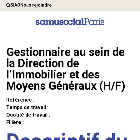
SIAO
Nous rejoindre
Gestionnaire au sein de
la Direction de
l’Immobilier et des
Moyens Généraux (H/F)
Référence :
Temps de travail :
Quotité de travail :
Filière :