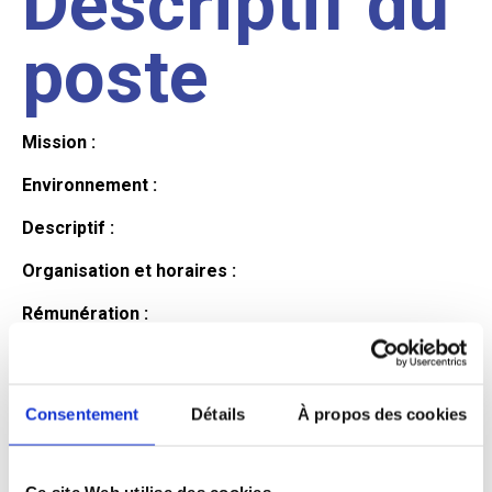
Descriptif du
poste
Mission :
Environnement :
Descriptif :
Organisation et horaires :
Rémunération :
Avantages :
Profil du
Consentement
Détails
À propos des cookies
Ce site Web utilise des cookies