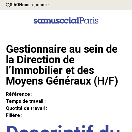
SIAO
Nous rejoindre
Gestionnaire au sein de
la Direction de
l’Immobilier et des
Moyens Généraux (H/F)
Référence :
Temps de travail :
Quotité de travail :
Filière :