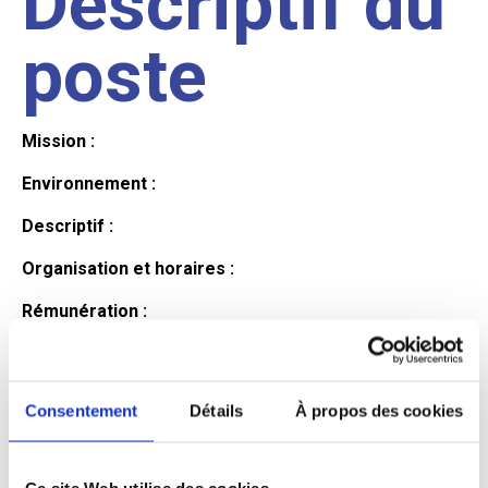
Descriptif du
poste
Mission :
Environnement :
Descriptif :
Organisation et horaires :
Rémunération :
Avantages :
Profil du
Consentement
Détails
À propos des cookies
Ce site Web utilise des cookies