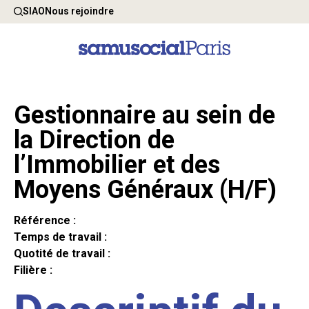
SIAO
Nous rejoindre
Gestionnaire au sein de
la Direction de
l’Immobilier et des
Moyens Généraux (H/F)
Référence :
Temps de travail :
Quotité de travail :
Filière :